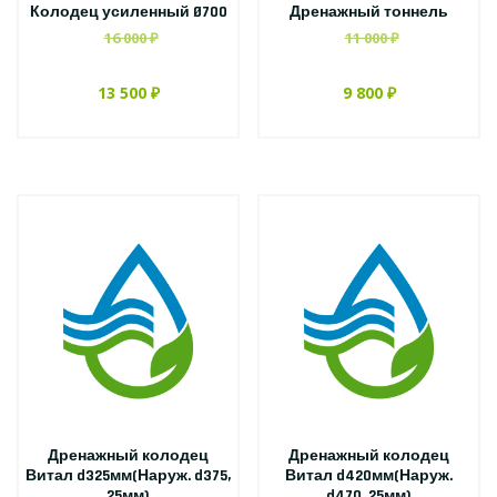
Колодец усиленный Ø700
Дренажный тоннель
16 000 ₽
11 000 ₽
13 500 ₽
9 800 ₽
Дренажный колодец
Дренажный колодец
Витал d325мм(Наруж. d375,
Витал d420мм(Наруж.
25мм)
d470, 25мм)