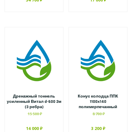
Дренажный тоннель
Конус колодца ППК
усиленный Витал d-600 2м
1100х140
(3 ребра)
полимерпечанный
15 500 ₽
8 700 ₽
14 000 ₽
3 200 ₽