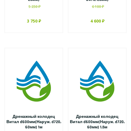
5 250 ₽
6 100 ₽
3 750 ₽
4 600 ₽
Дренажный колодец
Дренажный колодец
Витал d600мм(Наруж. d720,
Витал d600мм(Наруж. d720,
60мм) 1м
60мм) 1,5м