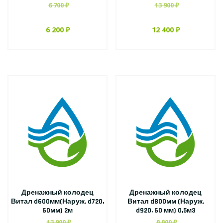
6 700 ₽
13 900 ₽
6 200 ₽
12 400 ₽
Дренажный колодец
Дренажный колодец
Витал d600мм(Наруж. d720,
Витал d800мм (Наруж.
60мм) 2м
d920, 60 мм) 0,5м3
13 900 ₽
8 800 ₽