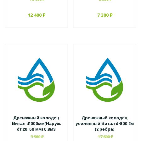
12 400 ₽
7 300 ₽
Дренажный колодец
Дренажный колодец
Витал d1000мм(Наруж.
усиленный Витал d-800 2м
d1120, 60 мм) 0,8м3
(2 ребра)
9 900 ₽
17 600 ₽