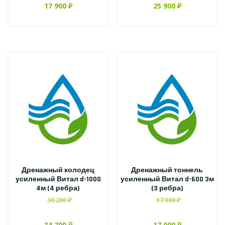
17 900 ₽
25 900 ₽
Дренажный колодец
Дренажный тоннель
усиленный Витал d-1000
усиленный Витал d-600 3м
4м (4 ребра)
(3 ребра)
36 200 ₽
17 000 ₽
34 700 ₽
17 000 ₽