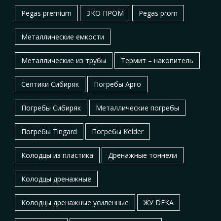
Pegas premium
ЭКО ПРОМ
Pegas prom
Металлические емкости
Металлические из трубы
Термит – накопитель
Септики Сибиряк
Погребы Арго
Погребы Сибиряк
Металлические погребы
Погребы Tingard
Погребы Kelder
Колодцы из пластика
Дренажные тоннели
Колодцы дренажные
Колодцы дренажные усиленные
ЖУ DEKA