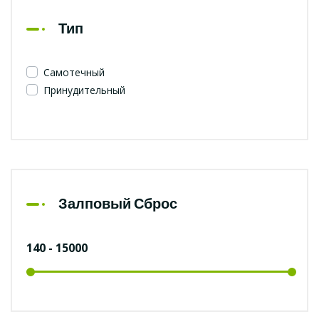
Тип
Самотечный
Принудительный
Залповый Сброс