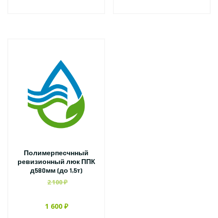
Полимерпесчнный
ревизионный люк ППК
д580мм (до 1,5т)
2 100 ₽
1 600 ₽