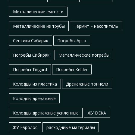
Металлические емкости
Металлические из трубы
Термит – накопитель
Септики Сибиряк
Погребы Арго
Погребы Сибиряк
Металлические погребы
Погребы Tingard
Погребы Kelder
Колодцы из пластика
Дренажные тоннели
Колодцы дренажные
Колодцы дренажные усиленные
ЖУ DEKA
ЖУ Евролос
расходниые материалы