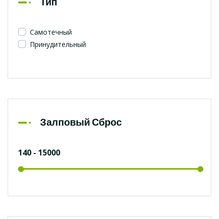
Тип
Самотечный
Принудительный
Залповый Сброс