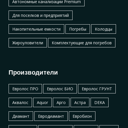
Автономные канализации Premium
Для поселков и предприятий
Накопительные емкости
Погребы
Колодцы
Жироуловители
Комплектующие для погребов
Производители
Евролос ПРО
Евролос БИО
Евролос ГРУНТ
Аквалос
Aquor
Арго
Астра
DEKA
Диамант
Евродиамант
Евробион