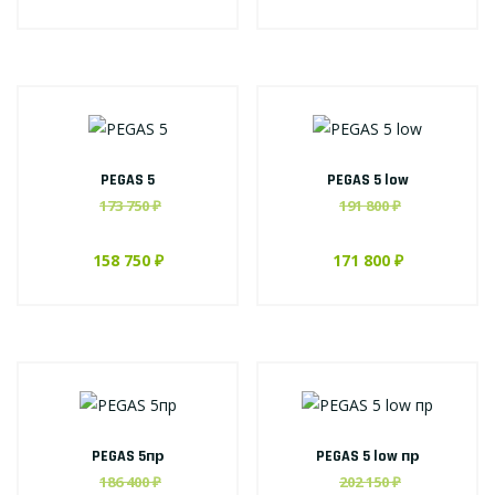
PEGAS 5
PEGAS 5 low
173 750 ₽
191 800 ₽
158 750 ₽
171 800 ₽
PEGAS 5пр
PEGAS 5 low пр
186 400 ₽
202 150 ₽