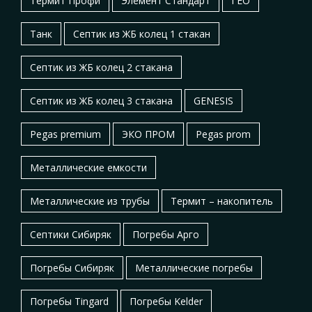
Термит Профи
Элемент Стандарт
ГЕО
Танк
Септик из ЖБ колец 1 стакан
Септик из ЖБ колец 2 стакана
Септик из ЖБ колец 3 стакана
GENESIS
Pegas premium
ЭКО ПРОМ
Pegas prom
Металлические емкости
Металлические из трубы
Термит – накопитель
Септики Сибиряк
Погребы Арго
Погребы Сибиряк
Металлические погребы
Погребы Tingard
Погребы Kelder