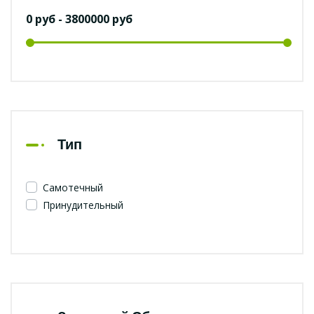
Тип
Самотечный
Принудительный