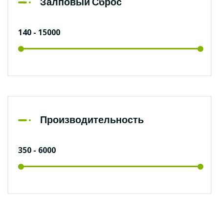
Залповый Сброс
Производительность