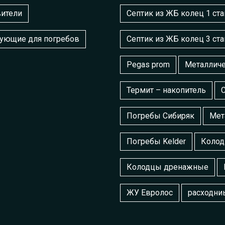
ители
Септик из ЖБ колец 1 ста
ующие для погребов
Септик из ЖБ колец 3 ста
Pegas prom
Металличе
Термит – накопитель
Погребы Сибиряк
Мет
Погребы Kelder
Колод
Колодцы дренажные
ЖУ Евролос
расходни