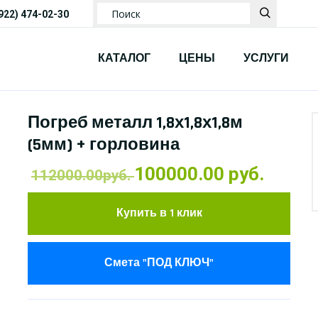
(922) 474-02-30
КАТАЛОГ
ЦЕНЫ
УСЛУГИ
Погреб металл 1,8х1,8х1,8м
(5мм) + горловина
100000.00 руб.
112000.00руб.
Купить в 1 клик
Смета "ПОД КЛЮЧ"