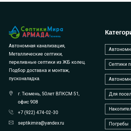
Категор
Автономная канализация,
Автономн
Металлические септики,
переливные септики из ЖБ колец.
Септики 
Подбор доставка и монтаж,
пусконаладка.
Автономн
г. Тюмень, 50лет ВЛКСМ 51,
Для посел
офис 908
Накопите
+7 (922) 474-02-30
septikimira@yandex.ru
Погребы