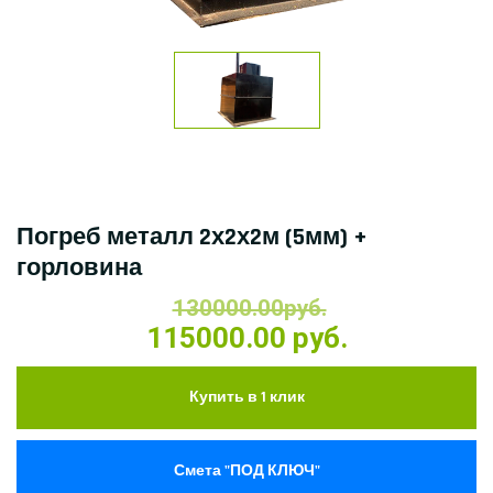
Погреб металл 2х2х2м (5мм) +
горловина
130000.00руб.
115000.00 руб.
Купить в 1 клик
Смета "ПОД КЛЮЧ"