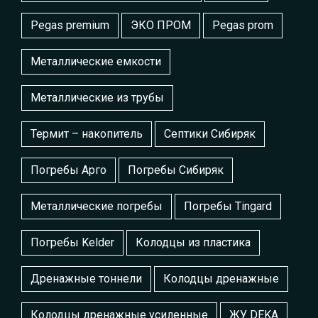
Pegas premium
ЭКО ПРОМ
Pegas prom
Металлические емкости
Металлические из трубы
Термит – накопитель
Септики Сибиряк
Погребы Арго
Погребы Сибиряк
Металлические погребы
Погребы Tingard
Погребы Kelder
Колодцы из пластика
Дренажные тоннели
Колодцы дренажные
Колодцы дренажные усиленные
ЖУ DEKA