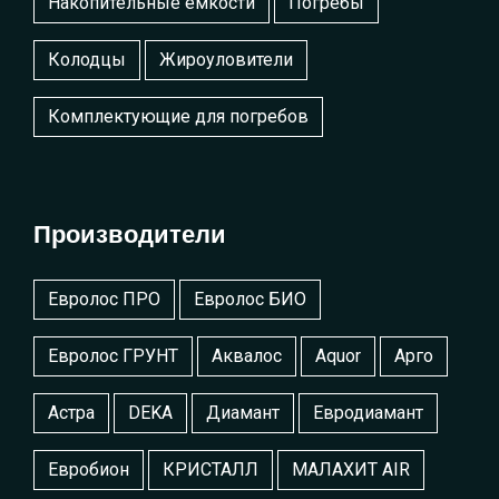
Накопительные емкости
Погребы
Колодцы
Жироуловители
Комплектующие для погребов
Производители
Евролос ПРО
Евролос БИО
Евролос ГРУНТ
Аквалос
Aquor
Арго
Астра
DEKA
Диамант
Евродиамант
Евробион
КРИСТАЛЛ
МАЛАХИТ AIR