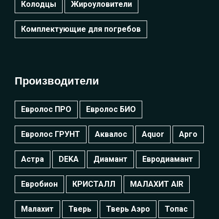
Колодцы
Жироуловители
Комплектующие для погребов
Производители
Евролос ПРО
Евролос БИО
Евролос ГРУНТ
Аквалос
Aquor
Арго
Астра
DEKA
Диамант
Евродиамант
Евробион
КРИСТАЛЛ
МАЛАХИТ AIR
Малахит
Тверь
Тверь Аэро
Топас