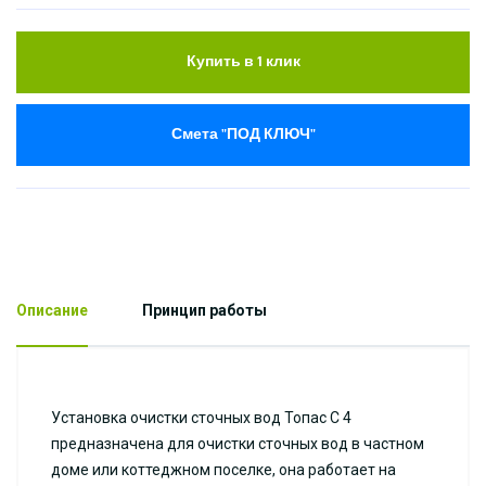
Купить в 1 клик
Смета "ПОД КЛЮЧ"
Описание
Принцип работы
Установка очистки сточных вод Топас С 4
предназначена для очистки сточных вод в частном
доме или коттеджном поселке, она работает на