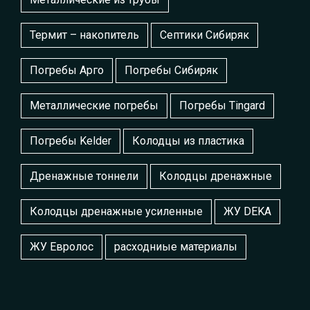
Термит – накопитель
Септики Сибиряк
Погребы Арго
Погребы Сибиряк
Металлические погребы
Погребы Tingard
Погребы Kelder
Колодцы из пластика
Дренажные тоннели
Колодцы дренажные
Колодцы дренажные усиленные
ЖУ DEKA
ЖУ Евролос
расходниые материалы