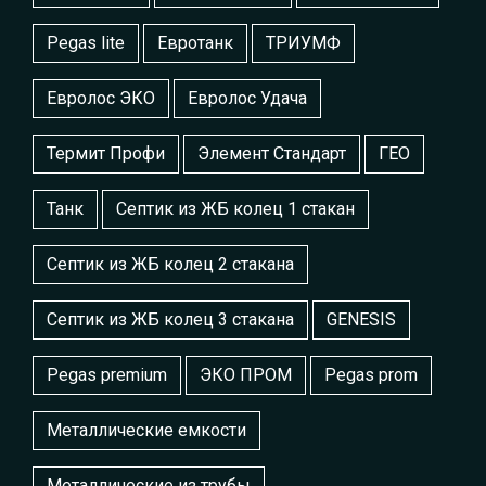
Pegas lite
Евротанк
ТРИУМФ
Евролос ЭКО
Евролос Удача
Термит Профи
Элемент Стандарт
ГЕО
Танк
Септик из ЖБ колец 1 стакан
Септик из ЖБ колец 2 стакана
Септик из ЖБ колец 3 стакана
GENESIS
Pegas premium
ЭКО ПРОМ
Pegas prom
Металлические емкости
Металлические из трубы